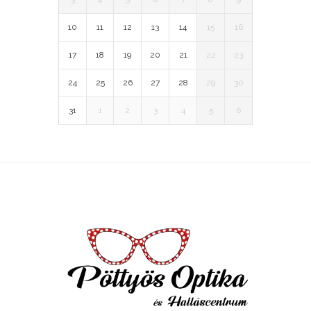
10
11
12
13
14
15
16
17
18
19
20
21
22
23
24
25
26
27
28
29
30
31
1
2
3
4
5
6