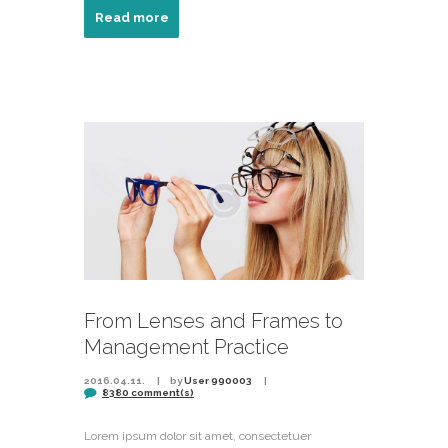
Read more
From Lenses and Frames to
Management Practice
2016.04.11.
by
User 990003
8380 comment(s)
Lorem ipsum dolor sit amet, consectetuer