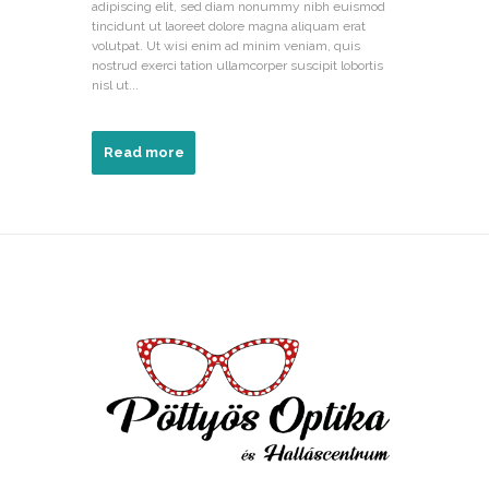
adipiscing elit, sed diam nonummy nibh euismod
tincidunt ut laoreet dolore magna aliquam erat
volutpat. Ut wisi enim ad minim veniam, quis
nostrud exerci tation ullamcorper suscipit lobortis
nisl ut...
Read more