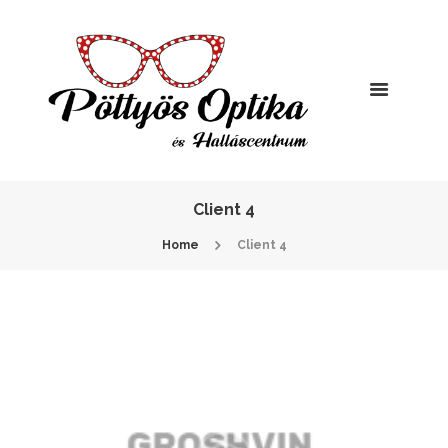
Client 4
Home
Client 4